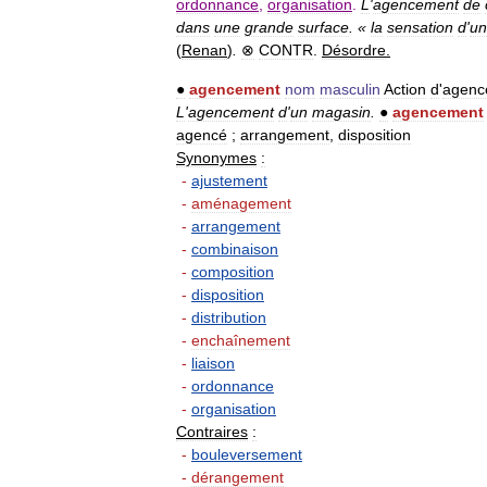
ordonnance
,
organisation
.
L
'
agencement
de
dans
une
grande
surface
. «
la
sensation
d
'
un
(
Renan
)
.
⊗
CONTR
.
Désordre
.
●
agencement
nom
masculin
Action
d
'
agenc
L
'
agencement
d
'
un
magasin
.
●
agencement
agencé
;
arrangement
,
disposition
Synonymes
:
-
ajustement
-
aménagement
-
arrangement
-
combinaison
-
composition
-
disposition
-
distribution
-
enchaînement
-
liaison
-
ordonnance
-
organisation
Contraires
:
-
bouleversement
-
dérangement